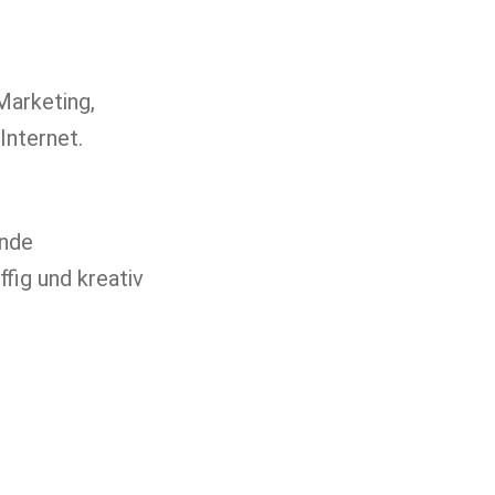
arketing, 
 Internet.
nde 
ffig und kreativ 