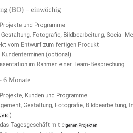
ung (BO) – einwöchig
n Projekte und Programme
 Gestaltung, Fotografie, Bildbearbeitung, Social-Me
ekt vom Entwurf zum fertigen Produkt
u Kundenterminen (optional)
äsentation im Rahmen einer Team-Besprechung
– 6 Monate
n Projekte, Kunden und Programme
)
 etc.
 das Tagesgeschäft mit e
igenen Projekten