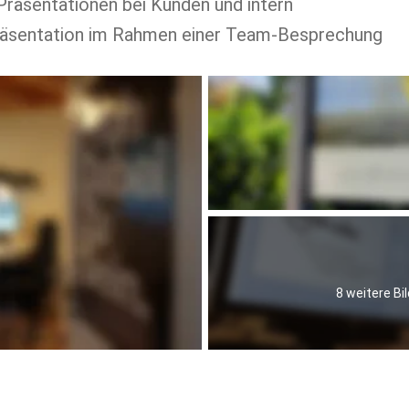
Präsentationen bei Kunden und intern
äsentation im Rahmen einer Team-Besprechung
8 weitere Bil