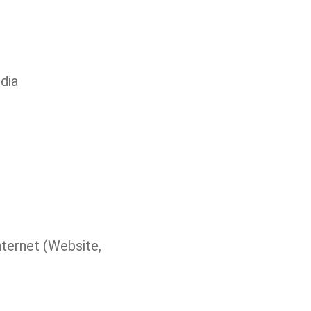
dia
Projekt-Management, Gestaltung, Fotografie, Bildbearbeitung, Internet (Website, 